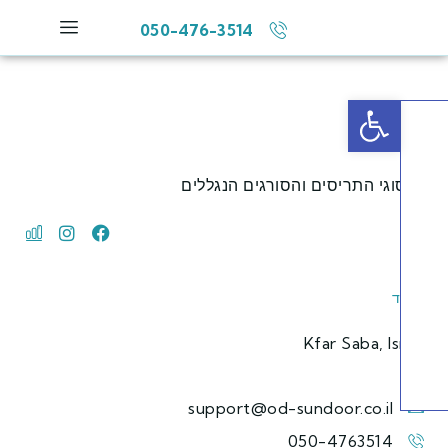
050-476-3514
פתח סרגל נגישות
וגי התריסים והסורגים הנגללים
Kfar Saba, Is
support@od-sundoor.co.il
050-4763514