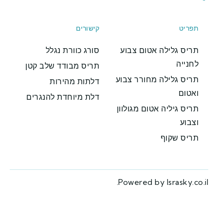
ריט
קישורים
ריס גלילה אטום צבוע
סורג כוורת נגלל
נייה
תריס מבודד שלב קטן
ריס גלילה מחורר צבוע
דלתות מהירות
אטום
דלת מיוחדת להנגרים
יס גיליה אטום מגולוון
בוע
ריס שקוף
.
Powered by
Israsky.